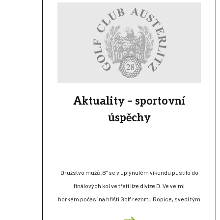
Aktuality – sportovní
úspěchy
Družstvo mužů „B“ se v uplynulém víkendu pustilo do
finálových kol ve třetí lize divize D. Ve velmi
horkém počasí na hřišti Golf rezortu Ropice, svedl tým
pod vedením kapitána Vítězslava Dostála bitvu