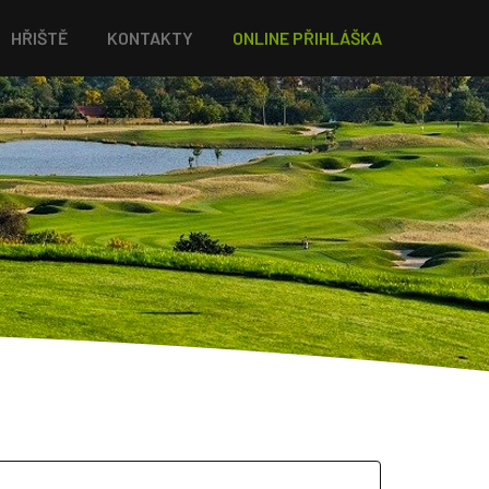
HŘIŠTĚ
KONTAKTY
ONLINE PŘIHLÁŠKA