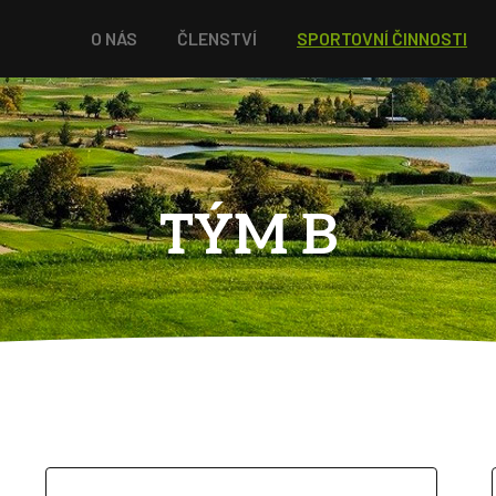
O NÁS
ČLENSTVÍ
SPORTOVNÍ ČINNOSTI
TÝM B