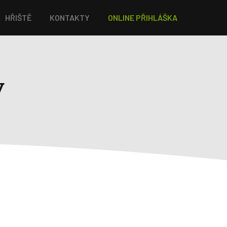
HŘIŠTĚ
KONTAKTY
ONLINE PŘIHLÁŠKA
y