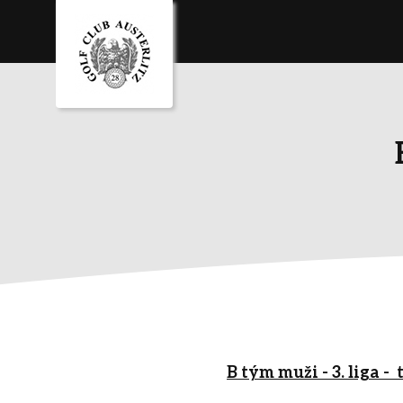
B tým muži - 3. liga -