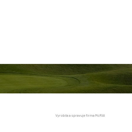
Vyrobila a spravuje firma McRAI