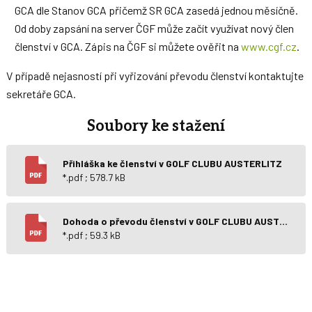
GCA dle Stanov GCA přičemž SR GCA zasedá jednou měsíčně.
Od doby zapsání na server ČGF může začít využívat nový člen
členství v GCA. Zápis na ČGF si můžete ověřit na
www.cgf.cz
.
V případě nejasností při vyřizování převodu členství kontaktujte
sekretáře GCA.
Soubory ke stažení
Přihláška ke členství v GOLF CLUBU AUSTERLITZ
*.pdf ; 578.7 kB
Dohoda o převodu členství v GOLF CLUBU AUSTERLITZ
*.pdf ; 59.3 kB