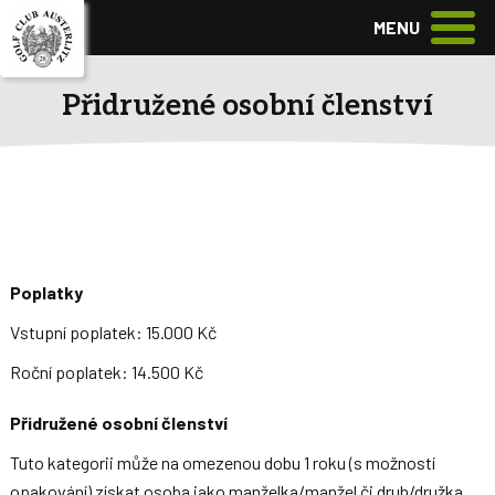
MENU
Přidružené osobní členství
Poplatky
Vstupní poplatek: 15.000 Kč
Roční poplatek: 14.500 Kč
Přidružené osobní členství
Tuto kategorii může na omezenou dobu 1 roku (s možností
opakování) získat osoba jako manželka/manžel či druh/družka